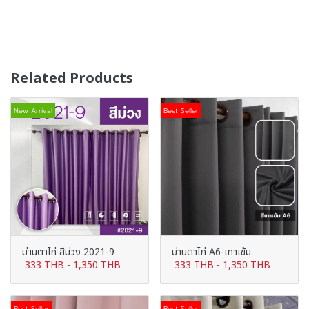
Related Products
New Arrival
Best Seller
ม่านตาไก่ สีม่วง 2021-9
ม่านตาไก่ A6-เทาเข้ม
333 THB
-
1,350 THB
333 THB
-
1,350 THB
Best Seller
Best Seller