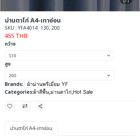
1/1
ม่านตาไก่ A4-เทาอ่อน
SKU : YFA4014
130, 200
455 THB
กว้าง
130
สูง
200
Brands:
ผ้าม่านพรีเมี่ยม YF
Categories:
ผ้าสีพื้น
,
ม่านตาไก่
,
Hot Sale
Share
ม่านตาไก่ A4-เทาอ่อน