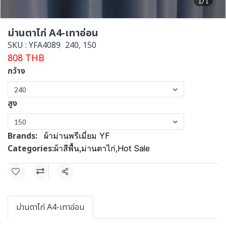
1/1
ม่านตาไก่ A4-เทาอ่อน
SKU : YFA4089
240, 150
808 THB
กว้าง
240
สูง
150
Brands:
ผ้าม่านพรีเมี่ยม YF
Categories:
ผ้าสีพื้น
,
ม่านตาไก่
,
Hot Sale
Share
ม่านตาไก่ A4-เทาอ่อน