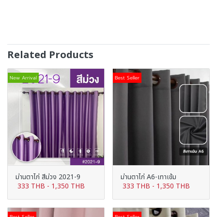
Related Products
New Arrival
Best Seller
ม่านตาไก่ สีม่วง 2021-9
ม่านตาไก่ A6-เทาเข้ม
333 THB
-
1,350 THB
333 THB
-
1,350 THB
Best Seller
Best Seller