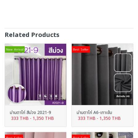
Related Products
New Arrival
Best Seller
ม่านตาไก่ สีม่วง 2021-9
ม่านตาไก่ A6-เทาเข้ม
333 THB
-
1,350 THB
333 THB
-
1,350 THB
Best Seller
Best Seller