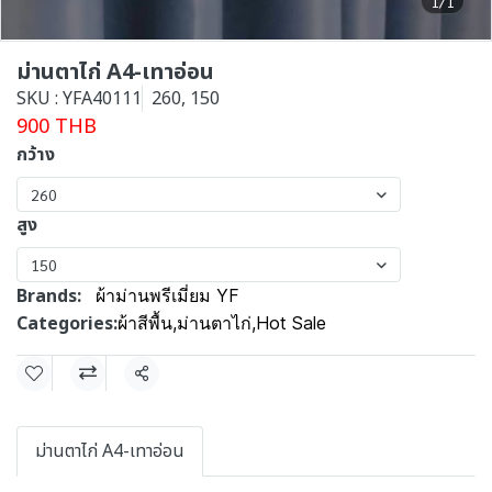
1/1
ม่านตาไก่ A4-เทาอ่อน
SKU : YFA40111
260, 150
900 THB
กว้าง
260
สูง
150
Brands:
ผ้าม่านพรีเมี่ยม YF
Categories:
ผ้าสีพื้น
,
ม่านตาไก่
,
Hot Sale
Share
ม่านตาไก่ A4-เทาอ่อน