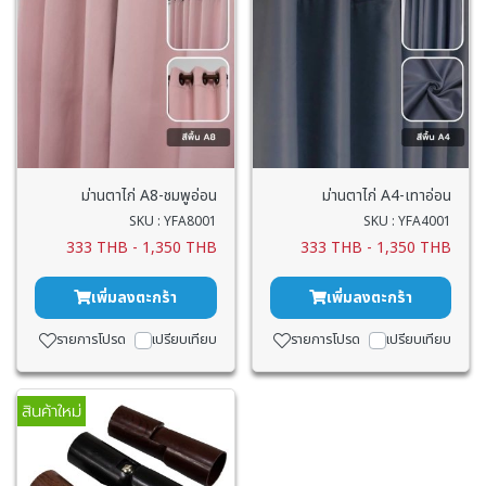
ม่านตาไก่ A8-ชมพูอ่อน
ม่านตาไก่ A4-เทาอ่อน
SKU : YFA8001
SKU : YFA4001
333 THB
-
1,350 THB
333 THB
-
1,350 THB
เพิ่มลงตะกร้า
เพิ่มลงตะกร้า
รายการโปรด
เปรียบเทียบ
รายการโปรด
เปรียบเทียบ
สินค้าใหม่