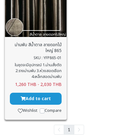
ม่านพับ สีน้ำตาล ลายดอกไม้
ใหญ่ 865
SKU : YFP865-01
ในชุดจะมีอุปกรณ์ 1.ม่านสั่งตัด
2.รางม่านพับ 3.ห่วงสอดเชือก
4.เหล็กสอดม่านพับ
1,260 THB
-
2,030 THB
Add to cart
Wishlist
Compare
1