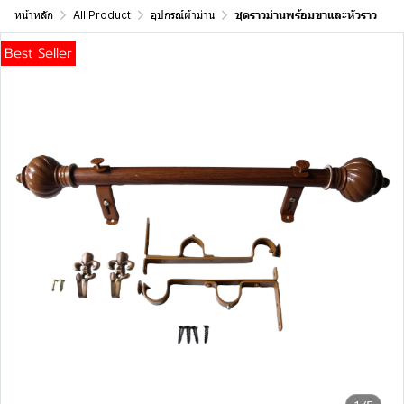
หน้าหลัก
All Product
อุปกรณ์ผ้าม่าน
ชุดราวม่านพร้อมขาและหัวราว
Best Seller