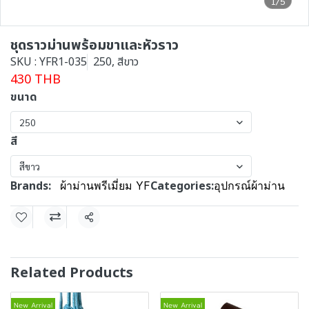
1/5
ชุดราวม่านพร้อมขาและหัวราว
SKU : YFR1-035
250, สีขาว
430 THB
ขนาด
250
สี
สีขาว
Brands:
Categories:
ผ้าม่านพรีเมี่ยม YF
อุปกรณ์ผ้าม่าน
Share
Related Products
New Arrival
New Arrival