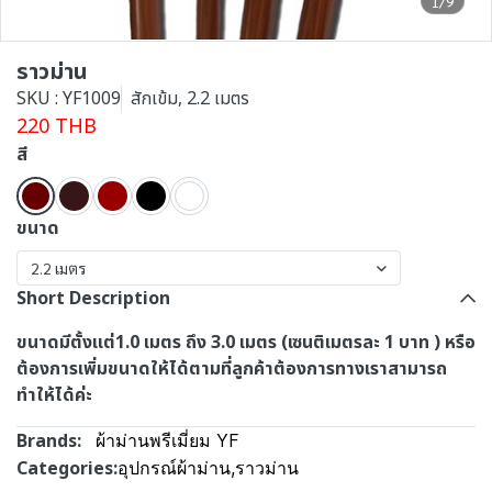
1/9
ราวม่าน
SKU : YF1009
สักเข้ม, 2.2 เมตร
220 THB
สี
ขนาด
2.2 เมตร
Short Description
ขนาดมีตั้งแต่1.0 เมตร ถึง 3.0 เมตร (เซนติเมตรละ 1 บาท ) หรือ
ต้องการเพิ่มขนาดให้ได้ตามที่ลูกค้าต้องการทางเราสามารถ
ทำให้ได้ค่ะ
Brands:
ผ้าม่านพรีเมี่ยม YF
Categories:
อุปกรณ์ผ้าม่าน
,
ราวม่าน