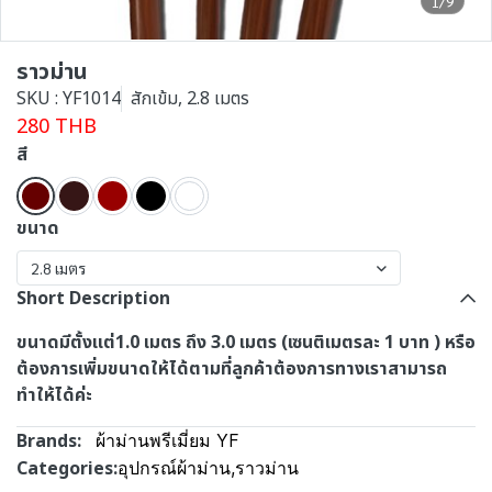
1/9
ราวม่าน
SKU : YF1014
สักเข้ม, 2.8 เมตร
280 THB
สี
ขนาด
2.8 เมตร
Short Description
ขนาดมีตั้งแต่1.0 เมตร ถึง 3.0 เมตร (เซนติเมตรละ 1 บาท ) หรือ
ต้องการเพิ่มขนาดให้ได้ตามที่ลูกค้าต้องการทางเราสามารถ
ทำให้ได้ค่ะ
Brands:
ผ้าม่านพรีเมี่ยม YF
Categories:
อุปกรณ์ผ้าม่าน
,
ราวม่าน