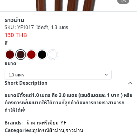
1/9
ราวม่าน
SKU : YF1017
โอ๊คดำ, 1.3 เมตร
130 THB
สี
ขนาด
1.3 เมตร
Short Description
ขนาดมีตั้งแต่1.0 เมตร ถึง 3.0 เมตร (เซนติเมตรละ 1 บาท ) หรือ
ต้องการเพิ่มขนาดให้ได้ตามที่ลูกค้าต้องการทางเราสามารถ
ทำให้ได้ค่ะ
Brands:
ผ้าม่านพรีเมี่ยม YF
Categories:
อุปกรณ์ผ้าม่าน
,
ราวม่าน