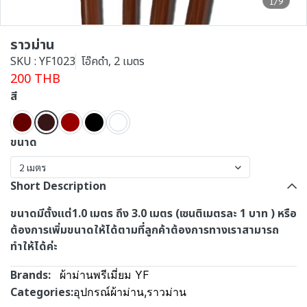
1/9
ราวม่าน
SKU : YF1023
โอ๊คดำ, 2 เมตร
200 THB
สี
ขนาด
2 เมตร
Short Description
ขนาดมีตั้งแต่1.0 เมตร ถึง 3.0 เมตร (เซนติเมตรละ 1 บาท ) หรือ
ต้องการเพิ่มขนาดให้ได้ตามที่ลูกค้าต้องการทางเราสามารถ
ทำให้ได้ค่ะ
Brands:
ผ้าม่านพรีเมี่ยม YF
Categories:
อุปกรณ์ผ้าม่าน
,
ราวม่าน