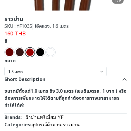
1/9
ราวม่าน
SKU : YF1035
โอ๊คแดง, 1.6 เมตร
160 THB
สี
ขนาด
1.6 เมตร
Short Description
ขนาดมีตั้งแต่1.0 เมตร ถึง 3.0 เมตร (เซนติเมตรละ 1 บาท ) หรือ
ต้องการเพิ่มขนาดให้ได้ตามที่ลูกค้าต้องการทางเราสามารถ
ทำให้ได้ค่ะ
Brands:
ผ้าม่านพรีเมี่ยม YF
Categories:
อุปกรณ์ผ้าม่าน
,
ราวม่าน