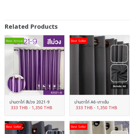
Related Products
New Arrival
Best Seller
ม่านตาไก่ สีม่วง 2021-9
ม่านตาไก่ A6-เทาเข้ม
333 THB
-
1,350 THB
333 THB
-
1,350 THB
Best Seller
Best Seller