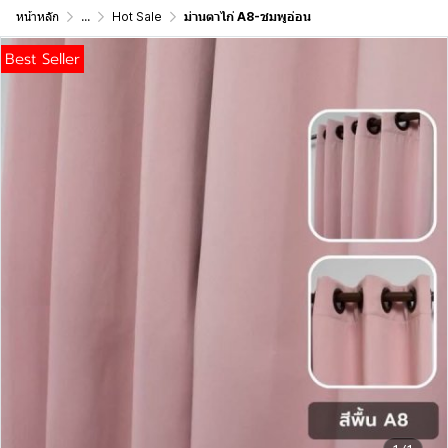
หน้าหลัก
...
Hot Sale
ม่านตาไก่ A8-ชมพูอ่อน
Best Seller