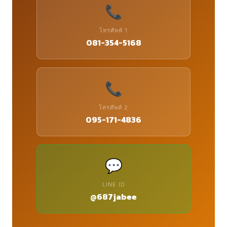
📞
โทรศัพท์ 1
081-354-5168
📞
โทรศัพท์ 2
095-171-4836
💬
LINE ID
@687jabee