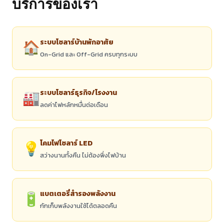
บริการของเรา
ระบบโซลาร์บ้านพักอาศัย
🏠
On-Grid และ Off-Grid ครบทุกระบบ
ระบบโซลาร์ธุรกิจ/โรงงาน
🏭
ลดค่าไฟหลักหมื่นต่อเดือน
โคมไฟโซลาร์ LED
💡
สว่างนานทั้งคืน ไม่ต้องพึ่งไฟบ้าน
แบตเตอรี่สำรองพลังงาน
🔋
กักเก็บพลังงานใช้ได้ตลอดคืน