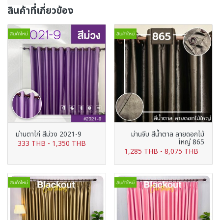
สินค้าที่เกี่ยวข้อง
สินค้าใหม่
สินค้าใหม่
ม่านตาไก่ สีม่วง 2021-9
ม่านจีบ สีน้ำตาล ลายดอกไม้
ใหญ่ 865
333 THB
-
1,350 THB
1,285 THB
-
8,075 THB
สินค้าใหม่
สินค้าใหม่