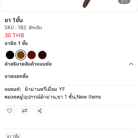
1/1
ขา 1ชั้น
SKU : 182
สักเข้ม
30 THB
ขายึด 1 ชั้น
คำอธิบายสินค้าแบบย่อ
ขายแยกชิ้น
แบรนด์:
ผ้าม่านพรีเมี่ยม YF
หมวดหมู่:
อุปกรณ์ผ้าม่าน
,
ขา 1 ชั้น
,
New Items
แชร์
ขา 1ชั้น