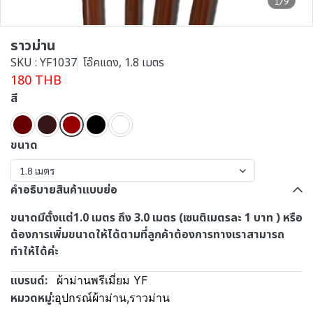
1/9
ราวม่าน
SKU : YF1037
โอ๊คแดง, 1.8 เมตร
180 THB
สี
ขนาด
1.8 เมตร
คำอธิบายสินค้าแบบย่อ
ขนาดมีตั้งแต่1.0 เมตร ถึง 3.0 เมตร (เซนติเมตรละ 1 บาท ) หรือ
ต้องการเพิ่มขนาดให้ได้ตามที่ลูกค้าต้องการทางเราสามารถ
ทำให้ได้ค่ะ
แบรนด์:
ผ้าม่านพรีเมี่ยม YF
หมวดหมู่:
อุปกรณ์ผ้าม่าน
,
ราวม่าน