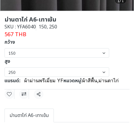
1/1
ม่านตาไก่ A6-เทาเข้ม
SKU : YFA6040
150, 250
567 THB
กว้าง
150
สูง
250
แบรนด์:
หมวดหมู่:
ผ้าม่านพรีเมี่ยม YF
ผ้าสีพื้น
,
ม่านตาไก่
แชร์
ม่านตาไก่ A6-เทาเข้ม