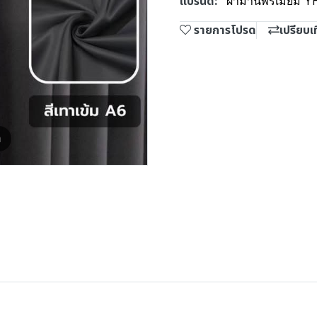
แบรนด์:
ผ้าม่านพรีเมี่ยม Y
รายการโปรด
เปรียบเ
m