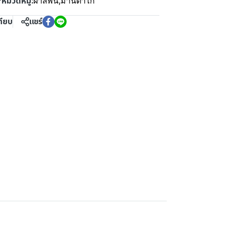
หมวดหมู่:
F
ผ้าสีพื้น
,
ม่านตาไก่
ทียบ
แชร์