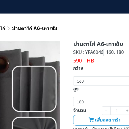
ไก่
ม่านตาไก่ A6-เทาเข้ม
ม่านตาไก่ A6-เทาเข้ม
SKU : YFA6046
160, 180
590 THB
กว้าง
160
สูง
180
จำนวน
เพิ่มลงตะกร้า