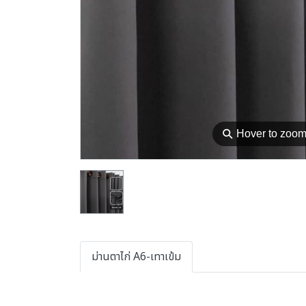
⚲
Hover to zoo
ม่านตาไก่ A6-เทาเข้ม