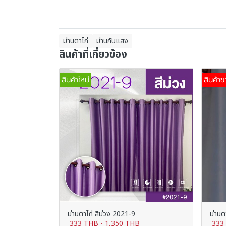
ม่านตาไก่
ม่านกันแสง
สินค้าที่เกี่ยวข้อง
สินค้าใหม่
สินค้าข
ม่านตาไก่ สีม่วง 2021-9
ม่านต
333 THB
-
1,350 THB
333