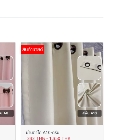
สินค้าขายดี
ม่านตาไก่ A10-ครีม
333 THB
-
1,350 THB