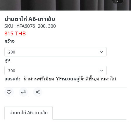
1/1
ม่านตาไก่ A6-เทาเข้ม
SKU : YFA6076
200, 300
815 THB
กว้าง
200
สูง
300
แบรนด์:
หมวดหมู่:
ผ้าม่านพรีเมี่ยม YF
ผ้าสีพื้น
,
ม่านตาไก่
แชร์
ม่านตาไก่ A6-เทาเข้ม