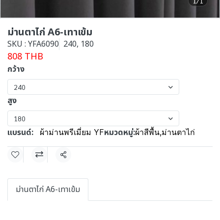
1/1
ม่านตาไก่ A6-เทาเข้ม
SKU : YFA6090
240, 180
808 THB
กว้าง
240
สูง
180
แบรนด์:
หมวดหมู่:
ผ้าม่านพรีเมี่ยม YF
ผ้าสีพื้น
,
ม่านตาไก่
แชร์
ม่านตาไก่ A6-เทาเข้ม