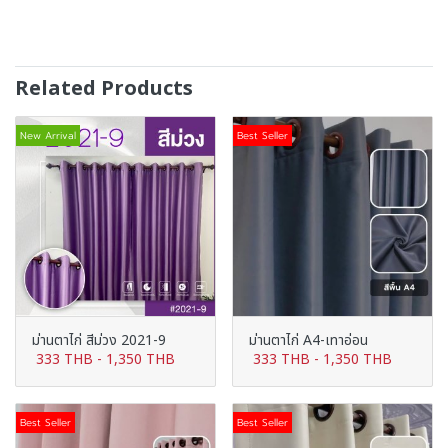
Related Products
New Arrival
Best Seller
ม่านตาไก่ สีม่วง 2021-9
ม่านตาไก่ A4-เทาอ่อน
333 THB
-
1,350 THB
333 THB
-
1,350 THB
Best Seller
Best Seller