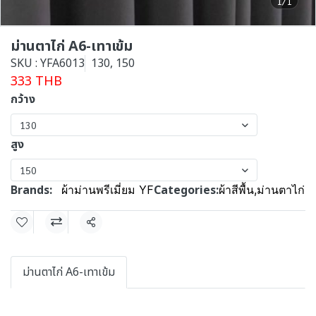
1/1
ม่านตาไก่ A6-เทาเข้ม
SKU : YFA6013
130, 150
333 THB
กว้าง
130
สูง
150
Brands:
Categories:
ผ้าม่านพรีเมี่ยม YF
ผ้าสีพื้น
,
ม่านตาไก่
Share
ม่านตาไก่ A6-เทาเข้ม