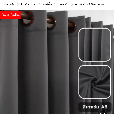
หน้าหลัก
All Product
ผ้าสีพื้น
ม่านตาไก่
ม่านตาไก่ A6-เทาเข้ม
Best Seller