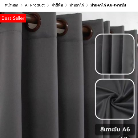
หน้าหลัก
All Product
ผ้าสีพื้น
ม่านตาไก่
ม่านตาไก่ A6-เทาเข้ม
Best Seller