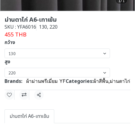
1/1
ม่านตาไก่ A6-เทาเข้ม
SKU : YFA6016
130, 220
455 THB
กว้าง
130
สูง
220
Brands:
Categories:
ผ้าม่านพรีเมี่ยม YF
ผ้าสีพื้น
,
ม่านตาไก่
Share
ม่านตาไก่ A6-เทาเข้ม