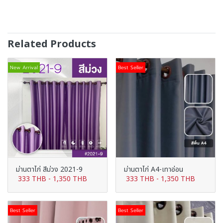
Related Products
New Arrival
Best Seller
ม่านตาไก่ สีม่วง 2021-9
ม่านตาไก่ A4-เทาอ่อน
333 THB
-
1,350 THB
333 THB
-
1,350 THB
Best Seller
Best Seller