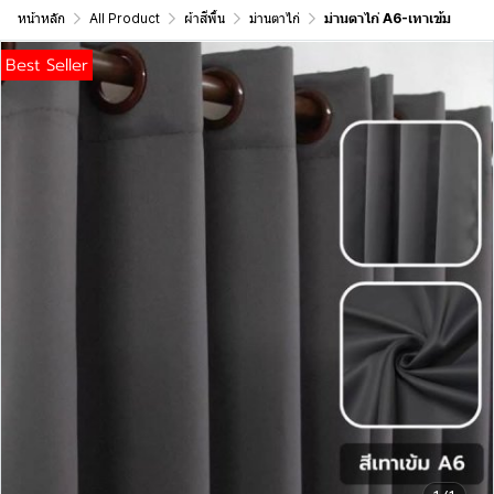
หน้าหลัก
All Product
ผ้าสีพื้น
ม่านตาไก่
ม่านตาไก่ A6-เทาเข้ม
Best Seller