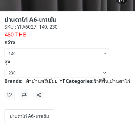
1/1
ม่านตาไก่ A6-เทาเข้ม
SKU : YFA6027
140, 230
480 THB
กว้าง
140
สูง
230
Brands:
Categories:
ผ้าม่านพรีเมี่ยม YF
ผ้าสีพื้น
,
ม่านตาไก่
Share
ม่านตาไก่ A6-เทาเข้ม