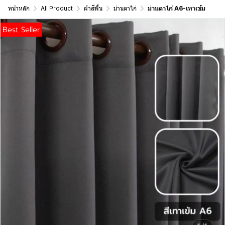
หน้าหลัก
All Product
ผ้าสีพื้น
ม่านตาไก่
ม่านตาไก่ A6-เทาเข้ม
Best Seller