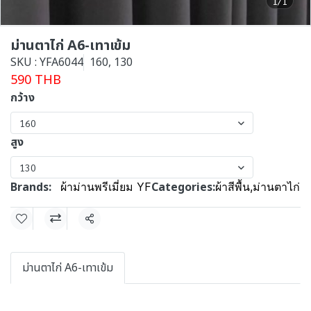
1/1
ม่านตาไก่ A6-เทาเข้ม
SKU : YFA6044
160, 130
590 THB
กว้าง
160
สูง
130
Brands:
Categories:
ผ้าม่านพรีเมี่ยม YF
ผ้าสีพื้น
,
ม่านตาไก่
Share
ม่านตาไก่ A6-เทาเข้ม