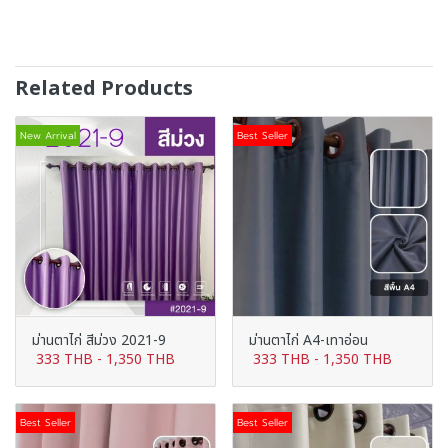
Related Products
New Arrival
Best Seller
ม่านตาไก่ สีม่วง 2021-9
ม่านตาไก่ A4-เทาอ่อน
333 THB
-
1,350 THB
333 THB
-
1,350 THB
Best Seller
Best Seller