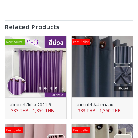
Related Products
New Arrival
Best Seller
ม่านตาไก่ สีม่วง 2021-9
ม่านตาไก่ A4-เทาอ่อน
333 THB
-
1,350 THB
333 THB
-
1,350 THB
Best Seller
Best Seller