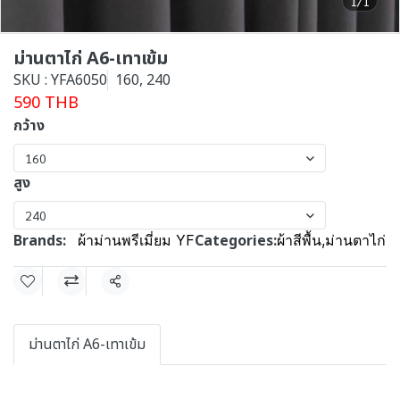
1/1
ม่านตาไก่ A6-เทาเข้ม
SKU : YFA6050
160, 240
590 THB
กว้าง
160
สูง
240
Brands:
Categories:
ผ้าม่านพรีเมี่ยม YF
ผ้าสีพื้น
,
ม่านตาไก่
Share
ม่านตาไก่ A6-เทาเข้ม