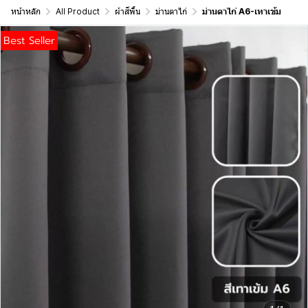
หน้าหลัก
All Product
ผ้าสีพื้น
ม่านตาไก่
ม่านตาไก่ A6-เทาเข้ม
Best Seller