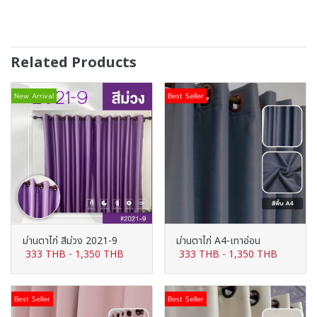
Related Products
New Arrival
Best Seller
ม่านตาไก่ สีม่วง 2021-9
ม่านตาไก่ A4-เทาอ่อน
333 THB
-
1,350 THB
333 THB
-
1,350 THB
Best Seller
Best Seller