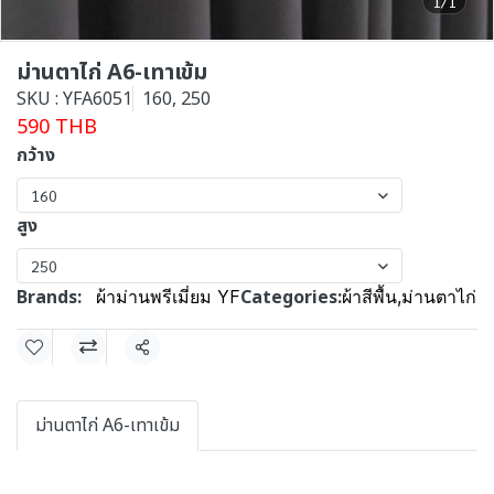
1/1
ม่านตาไก่ A6-เทาเข้ม
SKU : YFA6051
160, 250
590 THB
กว้าง
160
สูง
250
Brands:
Categories:
ผ้าม่านพรีเมี่ยม YF
ผ้าสีพื้น
,
ม่านตาไก่
Share
ม่านตาไก่ A6-เทาเข้ม