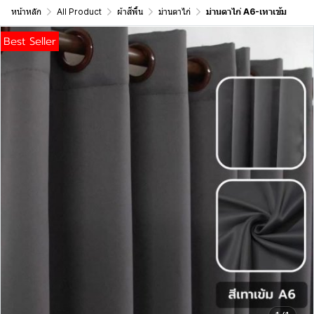
หน้าหลัก
All Product
ผ้าสีพื้น
ม่านตาไก่
ม่านตาไก่ A6-เทาเข้ม
Best Seller