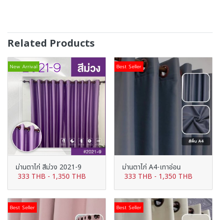
Related Products
New Arrival
Best Seller
ม่านตาไก่ สีม่วง 2021-9
ม่านตาไก่ A4-เทาอ่อน
333 THB
-
1,350 THB
333 THB
-
1,350 THB
Best Seller
Best Seller