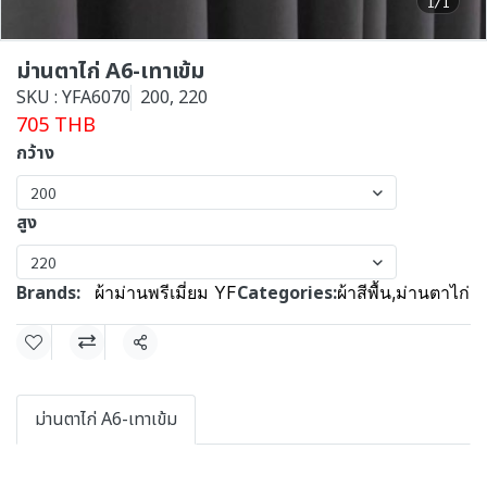
1/1
ม่านตาไก่ A6-เทาเข้ม
SKU : YFA6070
200, 220
705 THB
กว้าง
200
สูง
220
Brands:
Categories:
ผ้าม่านพรีเมี่ยม YF
ผ้าสีพื้น
,
ม่านตาไก่
Share
ม่านตาไก่ A6-เทาเข้ม