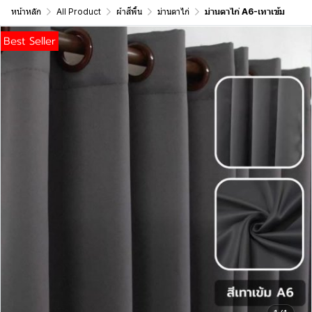
หน้าหลัก
All Product
ผ้าสีพื้น
ม่านตาไก่
ม่านตาไก่ A6-เทาเข้ม
Best Seller