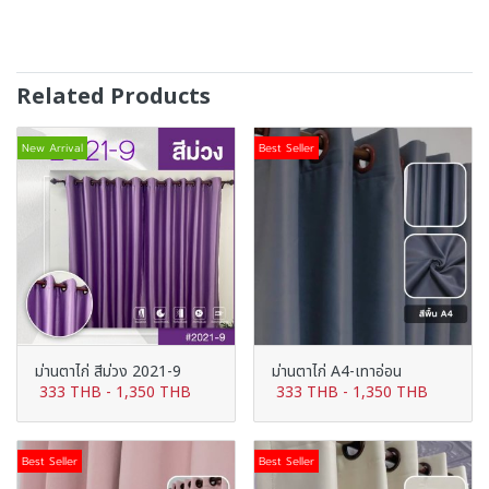
Related Products
New Arrival
Best Seller
ม่านตาไก่ สีม่วง 2021-9
ม่านตาไก่ A4-เทาอ่อน
333 THB
-
1,350 THB
333 THB
-
1,350 THB
Best Seller
Best Seller