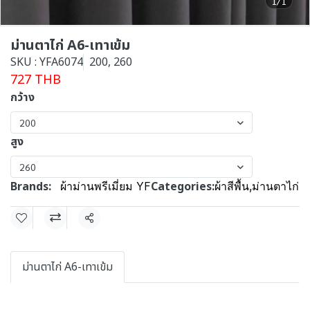
1/1
ม่านตาไก่ A6-เทาเข้ม
SKU : YFA6074
200, 260
727 THB
กว้าง
200
สูง
260
Brands:
Categories:
ผ้าม่านพรีเมี่ยม YF
ผ้าสีพื้น
,
ม่านตาไก่
Share
ม่านตาไก่ A6-เทาเข้ม