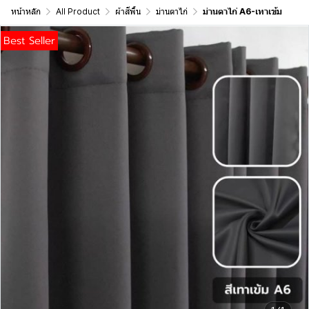
หน้าหลัก
All Product
ผ้าสีพื้น
ม่านตาไก่
ม่านตาไก่ A6-เทาเข้ม
Best Seller