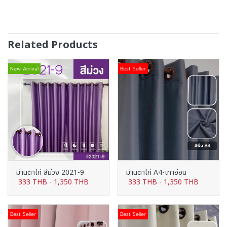
Related Products
New Arrival
Best Seller
ม่านตาไก่ สีม่วง 2021-9
ม่านตาไก่ A4-เทาอ่อน
333 THB
-
1,350 THB
333 THB
-
1,350 THB
Best Seller
Best Seller