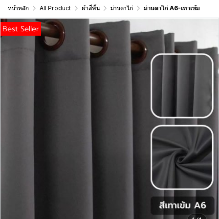
หน้าหลัก
All Product
ผ้าสีพื้น
ม่านตาไก่
ม่านตาไก่ A6-เทาเข้ม
Best Seller