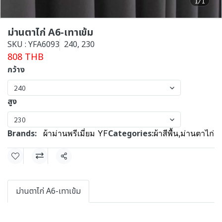
1/1
ม่านตาไก่ A6-เทาเข้ม
SKU : YFA6093
240, 230
808 THB
กว้าง
240
สูง
230
Brands:
Categories:
ผ้าม่านพรีเมี่ยม YF
ผ้าสีพื้น
,
ม่านตาไก่
Share
ม่านตาไก่ A6-เทาเข้ม