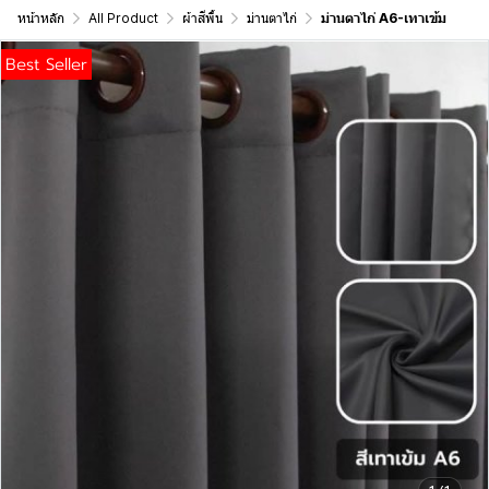
หน้าหลัก
All Product
ผ้าสีพื้น
ม่านตาไก่
ม่านตาไก่ A6-เทาเข้ม
Best Seller