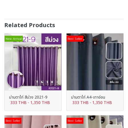
Related Products
New Arrival
Best Seller
ม่านตาไก่ สีม่วง 2021-9
ม่านตาไก่ A4-เทาอ่อน
333 THB
-
1,350 THB
333 THB
-
1,350 THB
Best Seller
Best Seller