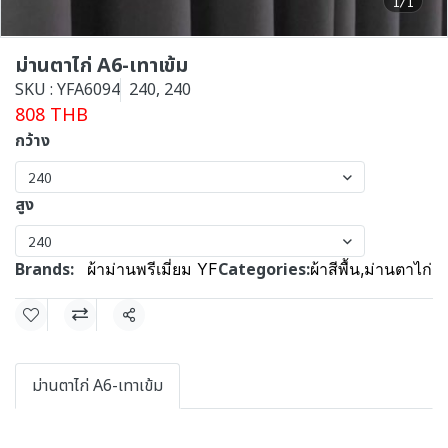
1/1
ม่านตาไก่ A6-เทาเข้ม
SKU : YFA6094
240, 240
808 THB
กว้าง
240
สูง
240
Brands:
Categories:
ผ้าม่านพรีเมี่ยม YF
ผ้าสีพื้น
,
ม่านตาไก่
Share
ม่านตาไก่ A6-เทาเข้ม