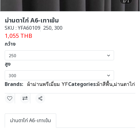
1/1
ม่านตาไก่ A6-เทาเข้ม
SKU : YFA60109
250, 300
1,055 THB
กว้าง
250
สูง
300
Brands:
Categories:
ผ้าม่านพรีเมี่ยม YF
ผ้าสีพื้น
,
ม่านตาไก่
Share
ม่านตาไก่ A6-เทาเข้ม