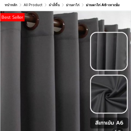
หน้าหลัก
All Product
ผ้าสีพื้น
ม่านตาไก่
ม่านตาไก่ A6-เทาเข้ม
Best Seller