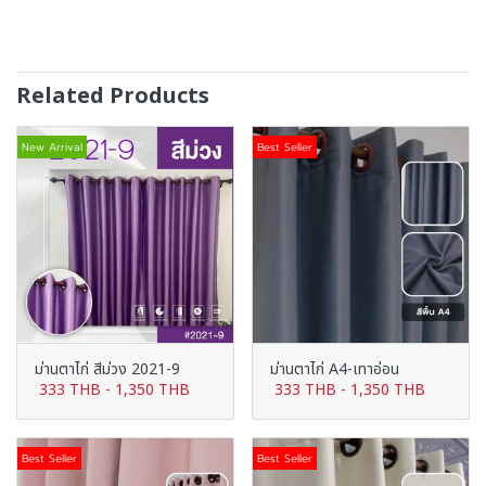
Related Products
New Arrival
Best Seller
ม่านตาไก่ สีม่วง 2021-9
ม่านตาไก่ A4-เทาอ่อน
333 THB
-
1,350 THB
333 THB
-
1,350 THB
Best Seller
Best Seller