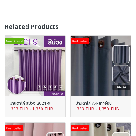
Related Products
New Arrival
Best Seller
ม่านตาไก่ สีม่วง 2021-9
ม่านตาไก่ A4-เทาอ่อน
333 THB
-
1,350 THB
333 THB
-
1,350 THB
Best Seller
Best Seller