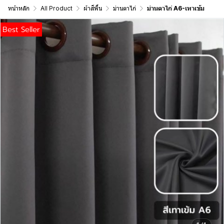
หน้าหลัก
All Product
ผ้าสีพื้น
ม่านตาไก่
ม่านตาไก่ A6-เทาเข้ม
Best Seller