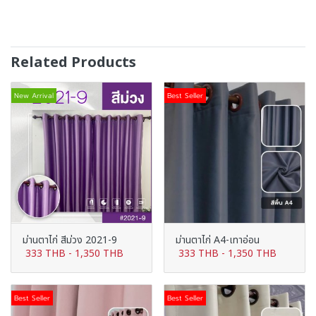
Related Products
New Arrival
Best Seller
ม่านตาไก่ สีม่วง 2021-9
ม่านตาไก่ A4-เทาอ่อน
333 THB
-
1,350 THB
333 THB
-
1,350 THB
Best Seller
Best Seller