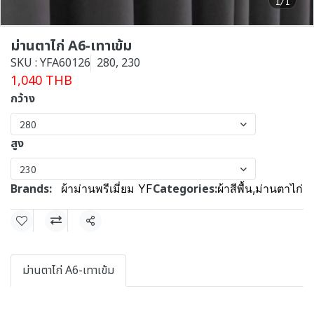
1/1
ม่านตาไก่ A6-เทาเข้ม
SKU : YFA60126
280, 230
1,040 THB
กว้าง
280
สูง
230
Brands:
Categories:
ผ้าม่านพรีเมี่ยม YF
ผ้าสีพื้น
,
ม่านตาไก่
Share
ม่านตาไก่ A6-เทาเข้ม