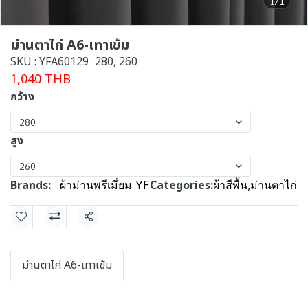
1/1
ม่านตาไก่ A6-เทาเข้ม
SKU : YFA60129
280, 260
1,040 THB
กว้าง
280
สูง
260
Brands:
Categories:
ผ้าม่านพรีเมี่ยม YF
ผ้าสีพื้น
,
ม่านตาไก่
Share
ม่านตาไก่ A6-เทาเข้ม