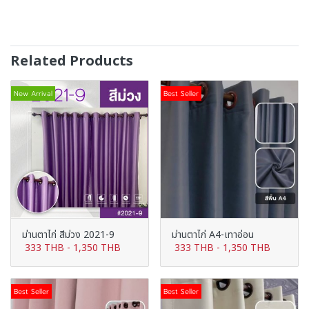
Related Products
New Arrival
Best Seller
ม่านตาไก่ สีม่วง 2021-9
ม่านตาไก่ A4-เทาอ่อน
333 THB
-
1,350 THB
333 THB
-
1,350 THB
Best Seller
Best Seller