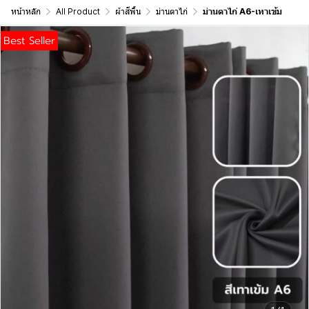
หน้าหลัก
All Product
ผ้าสีพื้น
ม่านตาไก่
ม่านตาไก่ A6-เทาเข้ม
Best Seller