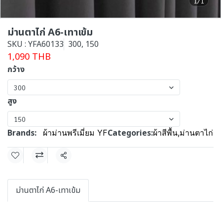
1/1
ม่านตาไก่ A6-เทาเข้ม
SKU : YFA60133
300, 150
1,090 THB
กว้าง
300
สูง
150
Brands:
Categories:
ผ้าม่านพรีเมี่ยม YF
ผ้าสีพื้น
,
ม่านตาไก่
Share
ม่านตาไก่ A6-เทาเข้ม