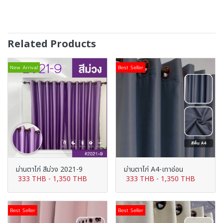
Related Products
New Arrival
Best Seller
ม่านตาไก่ สีม่วง 2021-9
ม่านตาไก่ A4-เทาอ่อน
333 THB
-
1,350 THB
333 THB
-
1,350 THB
Best Seller
Best Seller