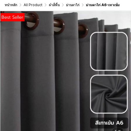
หน้าหลัก
All Product
ผ้าสีพื้น
ม่านตาไก่
ม่านตาไก่ A6-เทาเข้ม
Best Seller