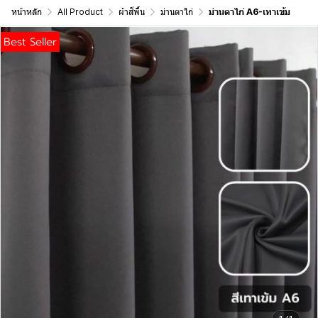
หน้าหลัก
All Product
ผ้าสีพื้น
ม่านตาไก่
ม่านตาไก่ A6-เทาเข้ม
Best Seller