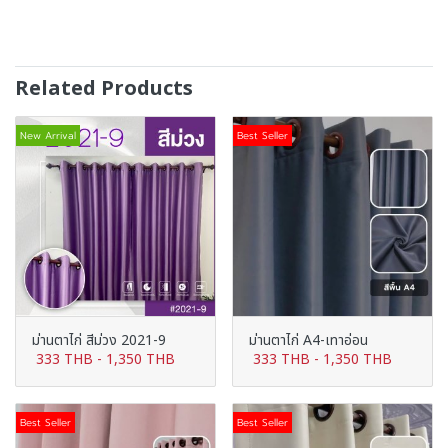
Related Products
New Arrival
Best Seller
ม่านตาไก่ สีม่วง 2021-9
ม่านตาไก่ A4-เทาอ่อน
333 THB
-
1,350 THB
333 THB
-
1,350 THB
Best Seller
Best Seller