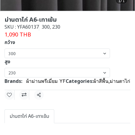
1/1
ม่านตาไก่ A6-เทาเข้ม
SKU : YFA60137
300, 230
1,090 THB
กว้าง
300
สูง
230
Brands:
Categories:
ผ้าม่านพรีเมี่ยม YF
ผ้าสีพื้น
,
ม่านตาไก่
Share
ม่านตาไก่ A6-เทาเข้ม