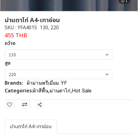
1/1
ม่านตาไก่ A4-เทาอ่อน
SKU : YFA4015
130, 220
455 THB
กว้าง
130
สูง
220
Brands:
ผ้าม่านพรีเมี่ยม YF
Categories:
ผ้าสีพื้น
,
ม่านตาไก่
,
Hot Sale
Share
ม่านตาไก่ A4-เทาอ่อน