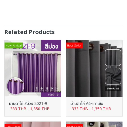
Related Products
New Arrival
Best Seller
ม่านตาไก่ สีม่วง 2021-9
ม่านตาไก่ A6-เทาเข้ม
333 THB
-
1,350 THB
333 THB
-
1,350 THB
Best Seller
Best Seller