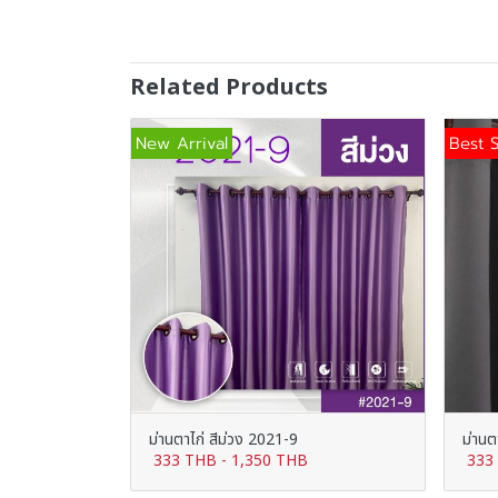
Related Products
New Arrival
Best S
ม่านตาไก่ สีม่วง 2021-9
ม่านต
333 THB
-
1,350 THB
333