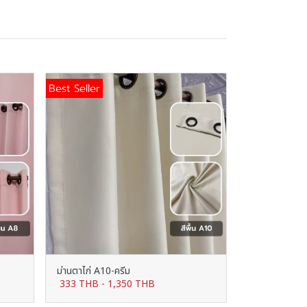
Best Seller
ม่านตาไก่ A10-ครีม
333 THB
-
1,350 THB