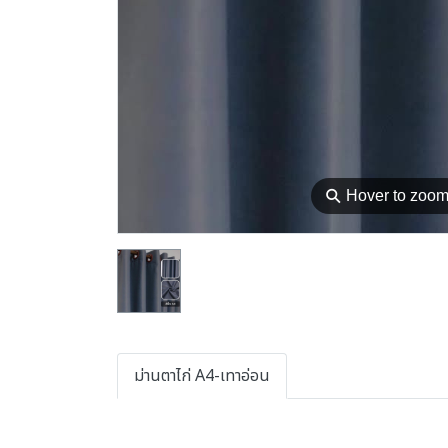
⚲
Hover to zoo
ม่านตาไก่ A4-เทาอ่อน