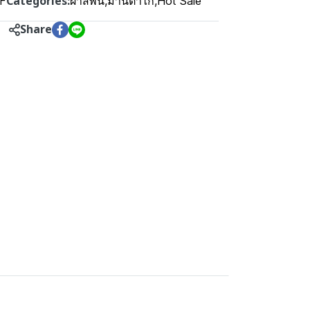
Categories:
YF
ผ้าสีพื้น
,
ม่านตาไก่
,
Hot Sale
Share