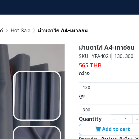
ก่
Hot Sale
ม่านตาไก่ A4-เทาอ่อน
ม่านตาไก่ A4-เทาอ่อน
SKU : YFA4021
130, 300
565 THB
กว้าง
130
สูง
300
Quantity
Add to cart