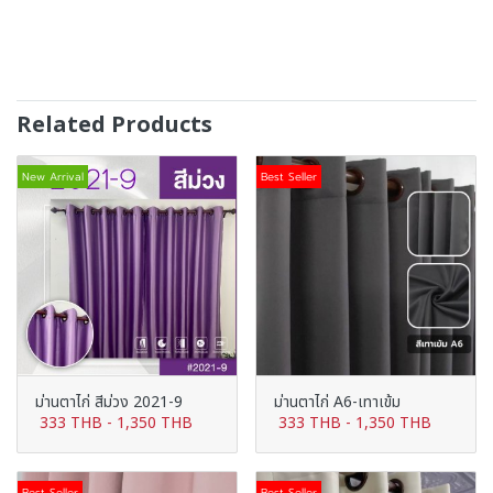
Related Products
New Arrival
Best Seller
ม่านตาไก่ สีม่วง 2021-9
ม่านตาไก่ A6-เทาเข้ม
333 THB
-
1,350 THB
333 THB
-
1,350 THB
Best Seller
Best Seller