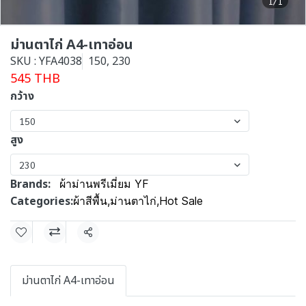
1/1
ม่านตาไก่ A4-เทาอ่อน
SKU : YFA4038
150, 230
545 THB
กว้าง
150
สูง
230
Brands:
ผ้าม่านพรีเมี่ยม YF
Categories:
ผ้าสีพื้น
,
ม่านตาไก่
,
Hot Sale
Share
ม่านตาไก่ A4-เทาอ่อน