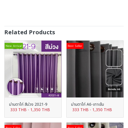
Related Products
New Arrival
Best Seller
ม่านตาไก่ สีม่วง 2021-9
ม่านตาไก่ A6-เทาเข้ม
333 THB
-
1,350 THB
333 THB
-
1,350 THB
Best Seller
Best Seller