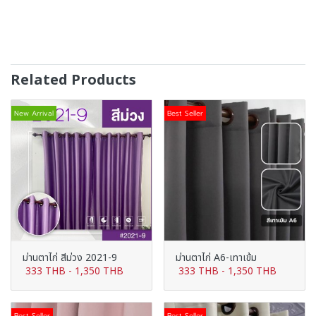
Related Products
New Arrival
Best Seller
ม่านตาไก่ สีม่วง 2021-9
ม่านตาไก่ A6-เทาเข้ม
333 THB
-
1,350 THB
333 THB
-
1,350 THB
Best Seller
Best Seller