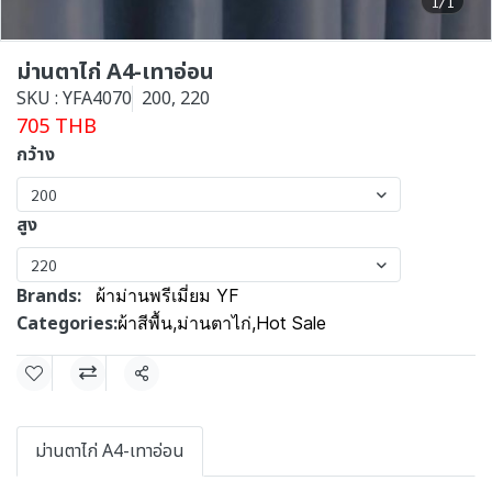
1/1
ม่านตาไก่ A4-เทาอ่อน
SKU : YFA4070
200, 220
705 THB
กว้าง
200
สูง
220
Brands:
ผ้าม่านพรีเมี่ยม YF
Categories:
ผ้าสีพื้น
,
ม่านตาไก่
,
Hot Sale
Share
ม่านตาไก่ A4-เทาอ่อน