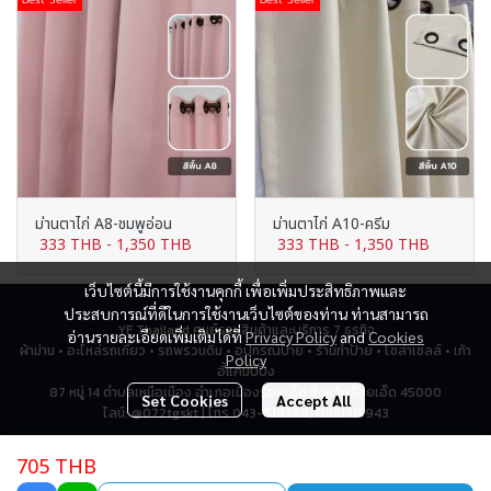
ม่านตาไก่ A8-ชมพูอ่อน
ม่านตาไก่ A10-ครีม
333 THB
-
1,350 THB
333 THB
-
1,350 THB
เว็บไซต์นี้มีการใช้งานคุกกี้ เพื่อเพิ่มประสิทธิภาพและ
ประสบการณ์ที่ดีในการใช้งานเว็บไซต์ของท่าน ท่านสามารถ
YF Thailand ศูนย์รวมสินค้าและบริการ 7 ธุรกิจ
อ่านรายละเอียดเพิ่มเติมได้ที่
Privacy Policy
and
Cookies
ผ้าม่าน • อะไหล่รถเกี่ยว • รถพรวนดิน • อุปกรณ์ป้าย • ร้านทำป้าย • โซล่าเซลล์ • เก้า
Policy
อี้แคมป์ปิ้ง
87 หมู่ 14 ตำบลเหนือเมือง อำเภอเมืองร้อยเอ็ด จังหวัดร้อยเอ็ด 45000
Set Cookies
Accept All
ไลน์: @072tgskt | โทร 043-518259, 0951715943
705 THB
Total Visitor
2,784,050