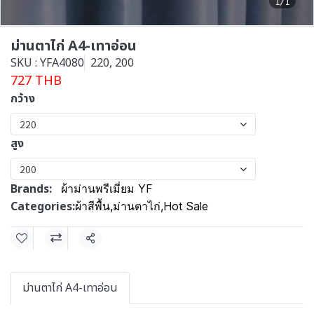
1/1
ม่านตาไก่ A4-เทาอ่อน
SKU : YFA4080
220, 200
727 THB
กว้าง
220
สูง
200
Brands:
ผ้าม่านพรีเมี่ยม YF
Categories:
ผ้าสีพื้น
,
ม่านตาไก่
,
Hot Sale
Share
ม่านตาไก่ A4-เทาอ่อน