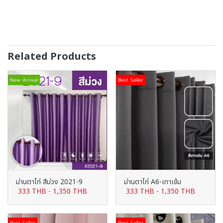
Related Products
New Arrival
Best Seller
ม่านตาไก่ สีม่วง 2021-9
ม่านตาไก่ A6-เทาเข้ม
333 THB
-
1,350 THB
333 THB
-
1,350 THB
Best Seller
Best Seller