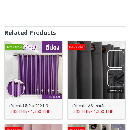
Related Products
New Arrival
Best Seller
ม่านตาไก่ สีม่วง 2021-9
ม่านตาไก่ A6-เทาเข้ม
333 THB
-
1,350 THB
333 THB
-
1,350 THB
Best Seller
Best Seller