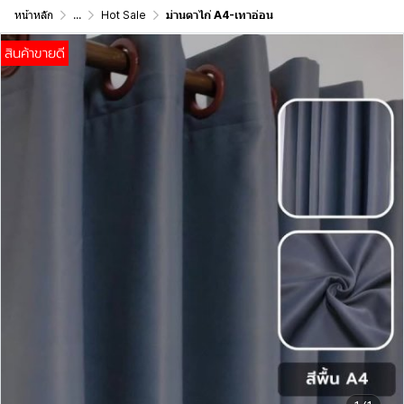
หน้าหลัก
...
Hot Sale
ม่านตาไก่ A4-เทาอ่อน
สินค้าขายดี