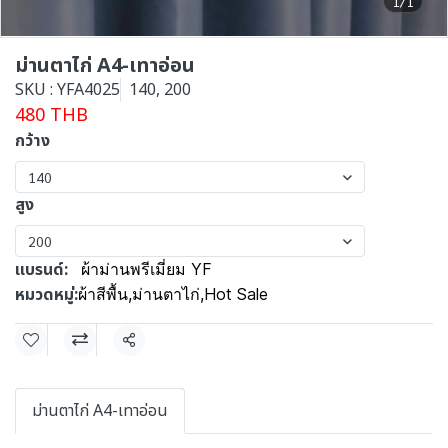
1/1
ม่านตาไก่ A4-เทาอ่อน
SKU : YFA4025
140, 200
480 THB
กว้าง
140
สูง
200
แบรนด์:
ผ้าม่านพรีเมี่ยม YF
หมวดหมู่:
ผ้าสีพื้น
,
ม่านตาไก่
,
Hot Sale
แชร์
ม่านตาไก่ A4-เทาอ่อน