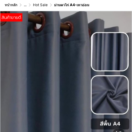
หน้าหลัก
...
Hot Sale
ม่านตาไก่ A4-เทาอ่อน
สินค้าขายดี