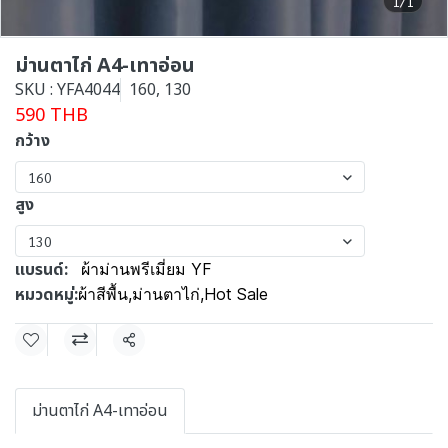
1/1
ม่านตาไก่ A4-เทาอ่อน
SKU : YFA4044
160, 130
590 THB
กว้าง
160
สูง
130
แบรนด์:
ผ้าม่านพรีเมี่ยม YF
หมวดหมู่:
ผ้าสีพื้น
,
ม่านตาไก่
,
Hot Sale
แชร์
ม่านตาไก่ A4-เทาอ่อน