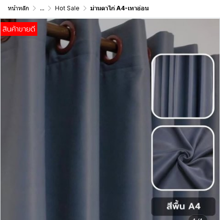
หน้าหลัก
...
Hot Sale
ม่านตาไก่ A4-เทาอ่อน
สินค้าขายดี