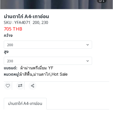
1/1
ม่านตาไก่ A4-เทาอ่อน
SKU : YFA4071
200, 230
705 THB
กว้าง
200
สูง
230
แบรนด์:
ผ้าม่านพรีเมี่ยม YF
หมวดหมู่:
ผ้าสีพื้น
,
ม่านตาไก่
,
Hot Sale
แชร์
ม่านตาไก่ A4-เทาอ่อน