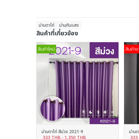
ม่านตาไก่
ม่านกันแสง
สินค้าที่เกี่ยวข้อง
สินค้าใหม่
สินค้าข
ม่านตาไก่ สีม่วง 2021-9
ม่านต
333 THB
-
1,350 THB
333