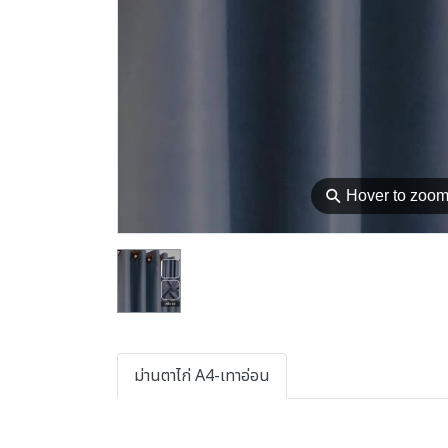
⚲
Hover to zoo
ม่านตาไก่ A4-เทาอ่อน