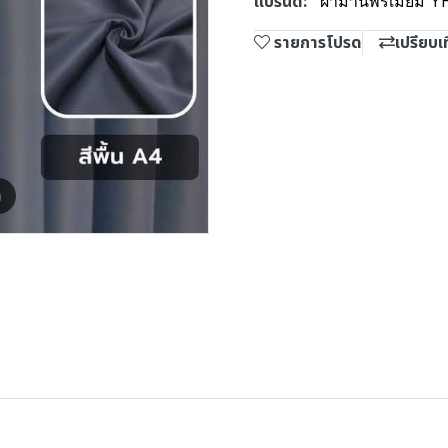
แบรนด์:
ผ้าม่านพรีเมี่ยม Y
รายการโปรด
เปรียบเ
m