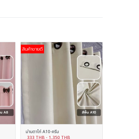
สินค้าขายดี
ม่านตาไก่ A10-ครีม
333 THB
-
1,350 THB