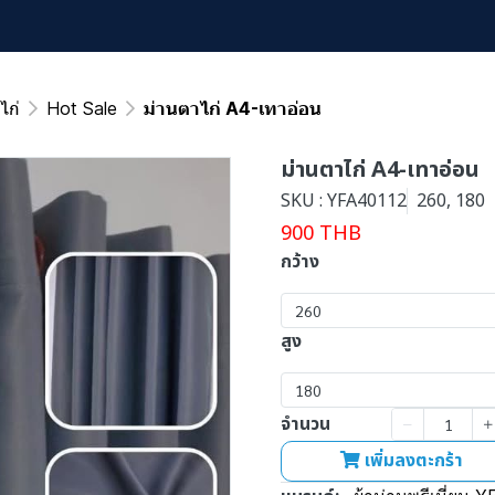
ไก่
Hot Sale
ม่านตาไก่ A4-เทาอ่อน
ม่านตาไก่ A4-เทาอ่อน
SKU : YFA40112
260, 180
900 THB
กว้าง
260
สูง
180
จำนวน
เพิ่มลงตะกร้า