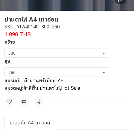
1/1
ม่านตาไก่ A4-เทาอ่อน
SKU : YFA40140
300, 260
1,090 THB
กว้าง
300
สูง
260
แบรนด์:
ผ้าม่านพรีเมี่ยม YF
หมวดหมู่:
ผ้าสีพื้น
,
ม่านตาไก่
,
Hot Sale
แชร์
ม่านตาไก่ A4-เทาอ่อน