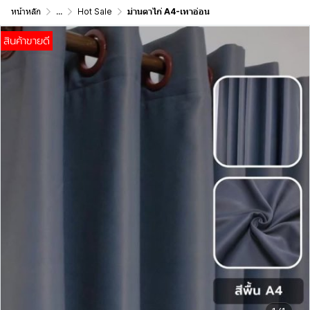
หน้าหลัก
...
Hot Sale
ม่านตาไก่ A4-เทาอ่อน
สินค้าขายดี