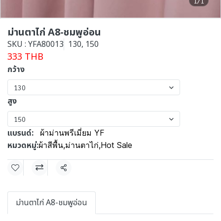
1/1
ม่านตาไก่ A8-ชมพูอ่อน
SKU : YFA80013
130, 150
333 THB
กว้าง
130
สูง
150
แบรนด์:
ผ้าม่านพรีเมี่ยม YF
หมวดหมู่:
ผ้าสีพื้น
,
ม่านตาไก่
,
Hot Sale
แชร์
ม่านตาไก่ A8-ชมพูอ่อน