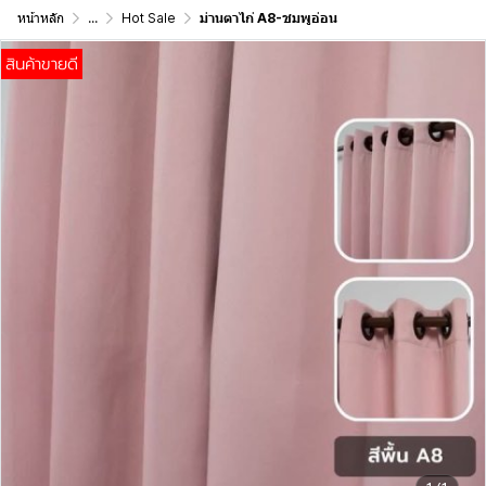
หน้าหลัก
...
Hot Sale
ม่านตาไก่ A8-ชมพูอ่อน
สินค้าขายดี