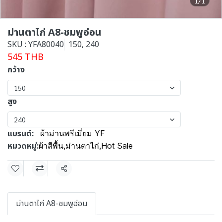
1/1
ม่านตาไก่ A8-ชมพูอ่อน
SKU : YFA80040
150, 240
545 THB
กว้าง
150
สูง
240
แบรนด์:
ผ้าม่านพรีเมี่ยม YF
หมวดหมู่:
ผ้าสีพื้น
,
ม่านตาไก่
,
Hot Sale
แชร์
ม่านตาไก่ A8-ชมพูอ่อน