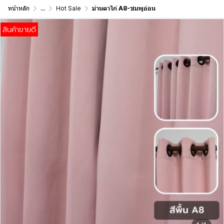
หน้าหลัก
...
Hot Sale
ม่านตาไก่ A8-ชมพูอ่อน
สินค้าขายดี